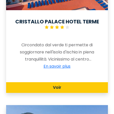
CRISTALLO PALACE HOTEL TERME
Circondato dal verde ti permette di
soggiornare nell'isola d'Ischia in piena
tranquillità. Vicinissimo al centro
storico, al porto e alla spiaggia, gode di
En savoir plus
una posizione panoramica e
privilegiata che gli danno
Voir
un’atmosfera tranquilla e riservata.