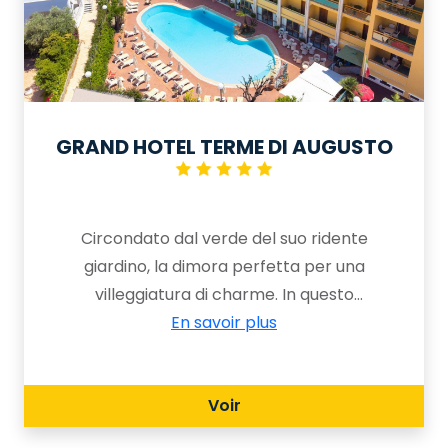
GRAND HOTEL TERME DI AUGUSTO
Circondato dal verde del suo ridente
giardino, la dimora perfetta per una
villeggiatura di charme. In questo
albergo dove l’ospitalità è un culto, lo
En savoir plus
stile classico degli interni è il preludio
ad una vacanza nella bellezza
Voir
assoluta.