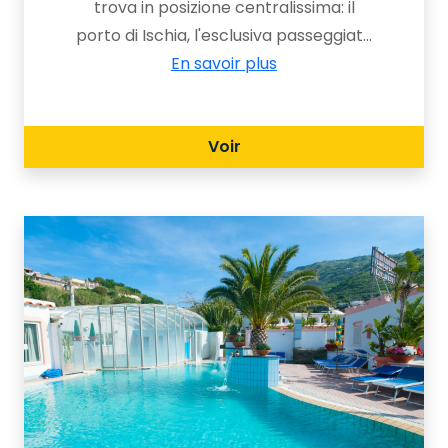
trova in posizione centralissima: il
porto di Ischia, l'esclusiva passeggiata
di Via Roma e Corso Vittoria Colonna e
En savoir plus
la spiaggia di San Pietro, sono a pochi
passi dalla struttura.
Voir