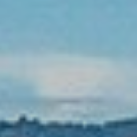
nous
Contacts