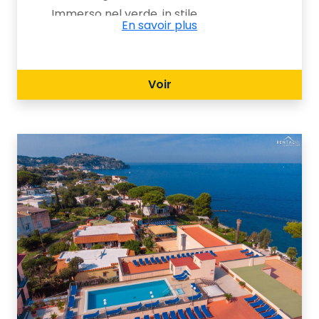
Immerso nel verde, in stile
En savoir plus
mediterraneo, dotato di tutti i comfort
per una vacanza all'insegna del
divertimento.
Voir