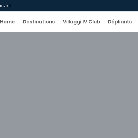
nze.it
Home
Destinations
Villaggi IV Club
Dépliants