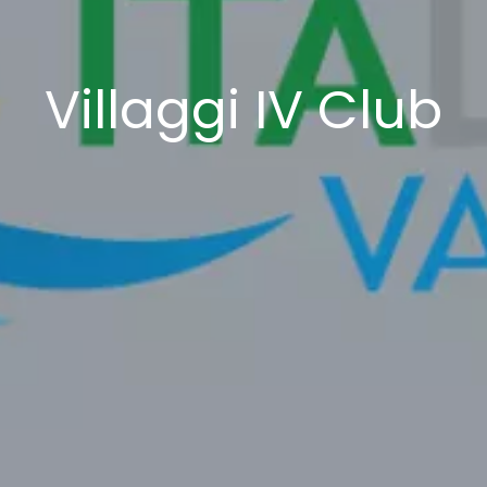
Villaggi IV Club