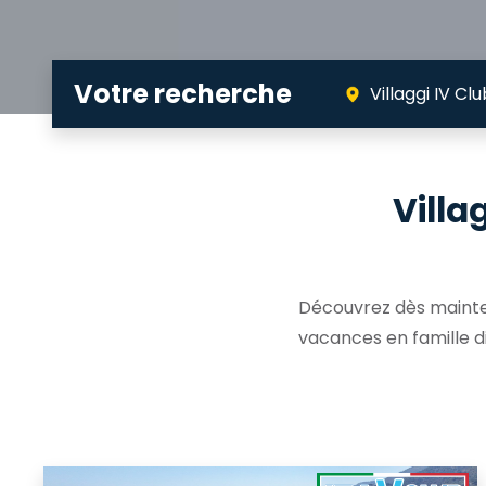
Votre recherche
Villaggi IV Clu
Villa
Découvrez dès mainten
vacances en famille d