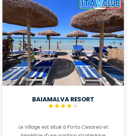
BAIAMALVA RESORT
Le Village est situé à Porto Cesareo et
bénéficie d'une position stratégique