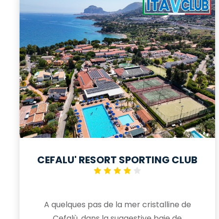
CEFALU' RESORT SPORTING CLUB
A quelques pas de la mer cristalline de
Cefalù, dans la suggestive baie de