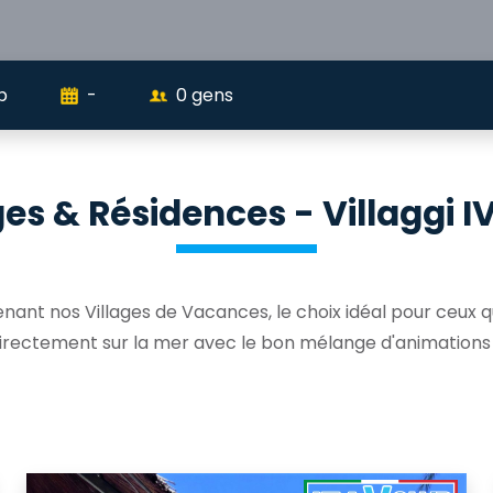
b
-
0
gens
ges & Résidences - Villaggi I
ant nos Villages de Vacances, le choix idéal pour ceux qu
irectement sur la mer avec le bon mélange d'animations e