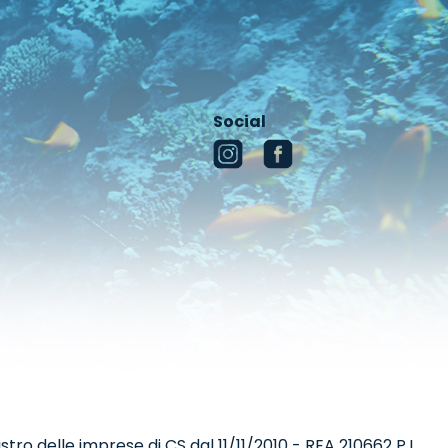
Social
tro delle imprese di CS dal 11/11/2010 - REA 210662 P.I.