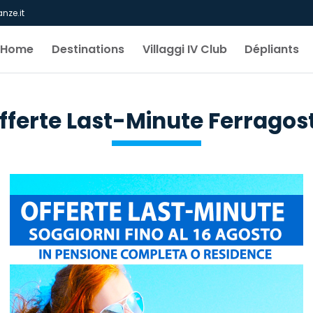
nze.it
Home
Destinations
Villaggi IV Club
Dépliants
fferte Last-Minute Ferragos