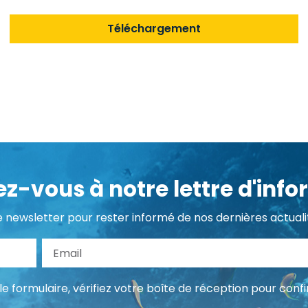
Téléchargement
z-vous à notre lettre d'info
e newsletter pour rester informé de nos dernières actualit
m
Email
e formulaire, vérifiez votre boîte de réception pour co