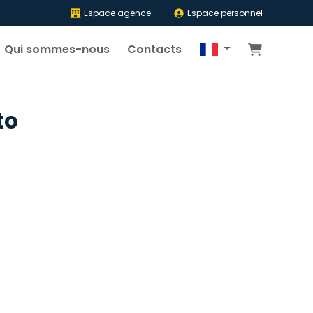
Espace agence
Espace personnel
Qui sommes-nous
Contacts
to