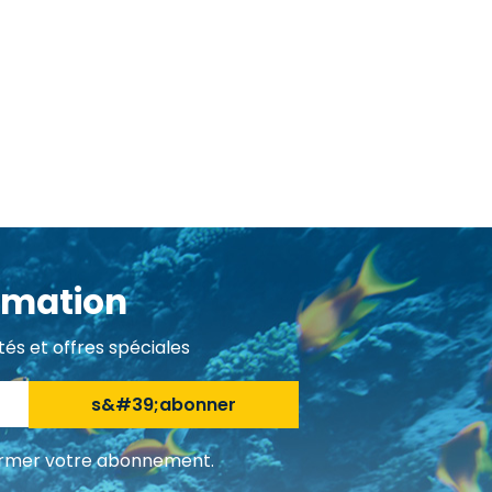
rmation
és et offres spéciales
s&#39;abonner
nfirmer votre abonnement.