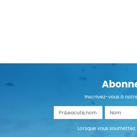
Abonne
Inscrivez-vous à notr
Pr&eacute;nom
No
Lorsque vous soumettez l