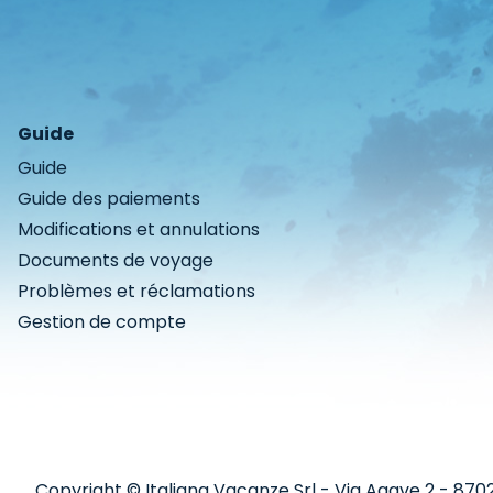
Guide
Guide
Guide des paiements
Modifications et annulations
Documents de voyage
Problèmes et réclamations
Gestion de compte
Copyright © Italiana Vacanze Srl - Via Agave 2 - 87027 