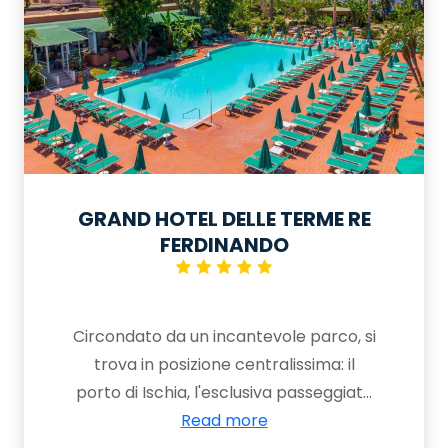
GRAND HOTEL DELLE TERME RE
FERDINANDO
Circondato da un incantevole parco, si
trova in posizione centralissima: il
porto di Ischia, l'esclusiva passeggiata
di Via Roma e Corso Vittoria Colonna e
Read more