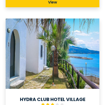
View
indimenticabili atmosfere naturali e
ambientali contornate da un mare
cristallino insignito ormai da molti anni
dalla Bandiera Blu.
HYDRA CLUB HOTEL VILLAGE