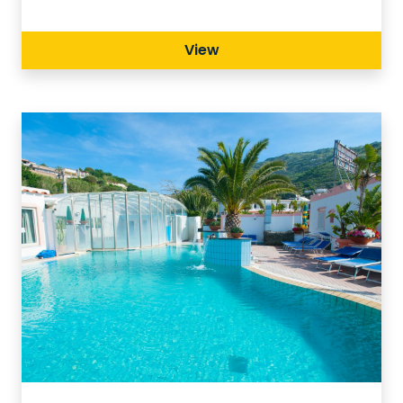
la spiaggia di San Pietro, sono a pochi
passi dalla struttura.
View