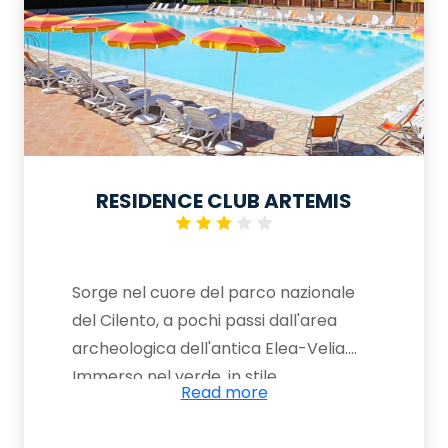
RESIDENCE CLUB ARTEMIS
Sorge nel cuore del parco nazionale
del Cilento, a pochi passi dall'area
archeologica dell'antica Elea-Velia.
Immerso nel verde, in stile
Read more
mediterraneo, dotato di tutti i comfort
per una vacanza all'insegna del