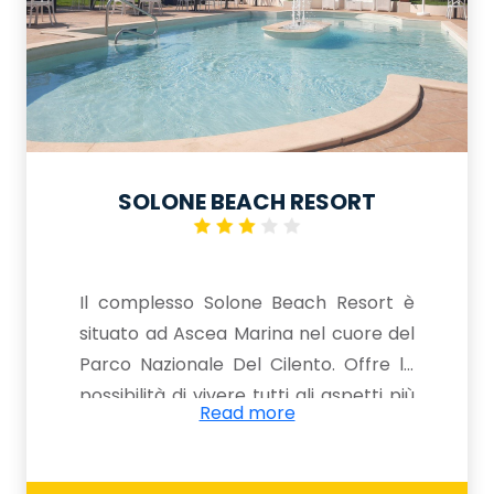
SOLONE BEACH RESORT
Il complesso Solone Beach Resort è
situato ad Ascea Marina nel cuore del
Parco Nazionale Del Cilento. Offre la
possibilità di vivere tutti gli aspetti più
Read more
accattivanti del territorio del Parco,
dai suggestivi scavi archeologici di
Velia, l’antica Elea, a soli 350 metri, alle