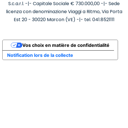
S.c.a.r.l. -|- Capitale Sociale € 730.000,00 -|- Sede
licenza con denominazione Viaggi a Ritmo, Via Porta
Est 20 - 30020 Marcon (VE) -|- tel. 041.8521111
Vos choix en matière de confidentialité
Notification lors de la collecte