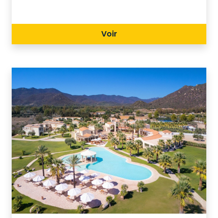
suoi ospiti un ambiente naturale da
sogno coordinato con servizi
Voir
alberghieri di primo livello.