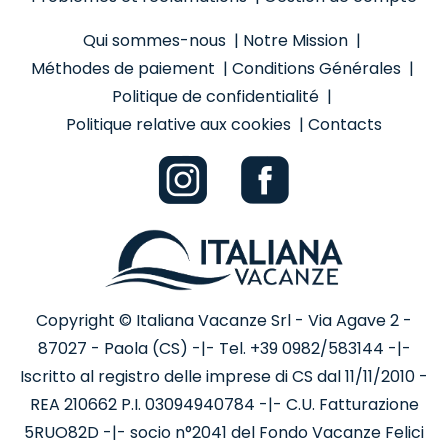
Qui sommes-nous
|
Notre Mission
|
Méthodes de paiement
|
Conditions Générales
|
Politique de confidentialité
|
Politique relative aux cookies
|
Contacts
Copyright © Italiana Vacanze Srl - Via Agave 2 -
87027 - Paola (CS) -|- Tel. +39 0982/583144 -|-
Iscritto al registro delle imprese di CS dal 11/11/2010 -
REA 210662 P.I. 03094940784 -|- C.U. Fatturazione
5RUO82D -|- socio n°2041 del Fondo Vacanze Felici