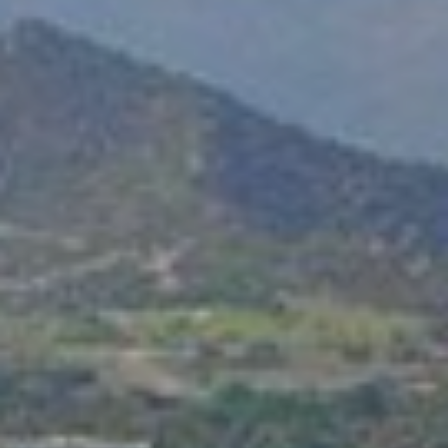
nous
Contacts