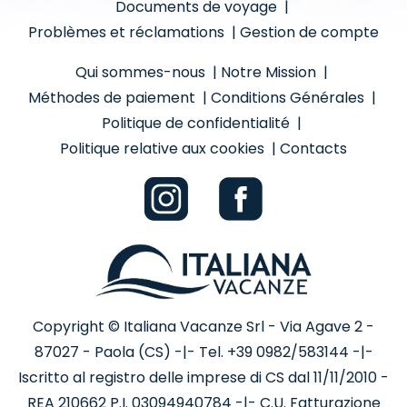
Documents de voyage
|
Problèmes et réclamations
|
Gestion de compte
Qui sommes-nous
|
Notre Mission
|
Méthodes de paiement
|
Conditions Générales
|
Politique de confidentialité
|
Politique relative aux cookies
|
Contacts
Copyright © Italiana Vacanze Srl - Via Agave 2 -
87027 - Paola (CS) -|- Tel. +39 0982/583144 -|-
Iscritto al registro delle imprese di CS dal 11/11/2010 -
REA 210662 P.I. 03094940784 -|- C.U. Fatturazione