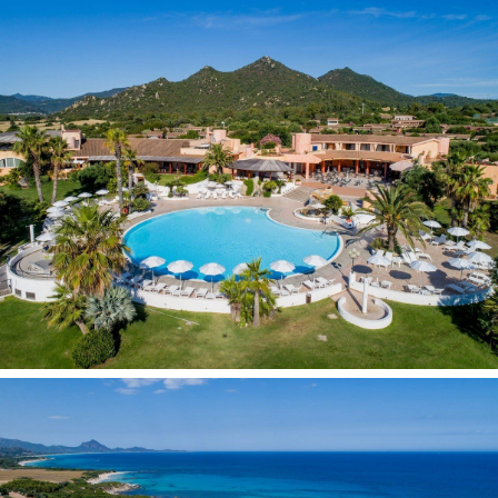
nous
Contacts