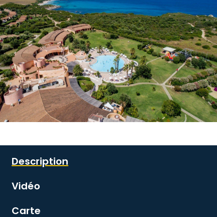
Voir toutes les images
Description
Vidéo
Carte