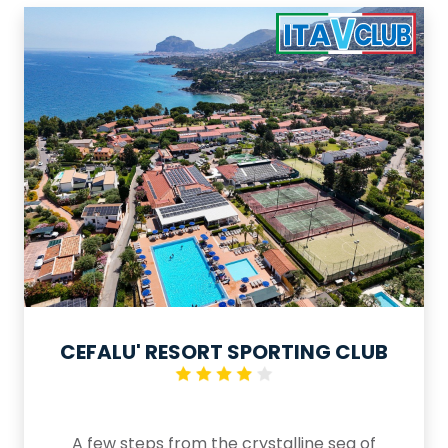
CEFALU' RESORT SPORTING CLUB
A few steps from the crystalline sea of