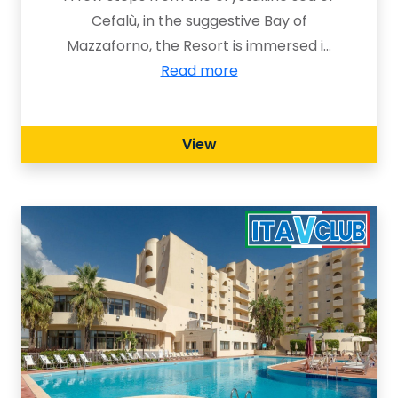
Cefalù, in the suggestive Bay of
Mazzaforno, the Resort is immersed in
a splendid Mediterranean garden, a
Read more
special place to spend holidays as a
couple or with your family.
View