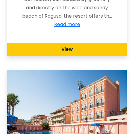
and directly on the wide and sandy
beach of Ragusa, the resort offers the
convenience of an apartment and the
Read more
entertainment of a residence, all to be
enjoyed by the pool with sea view.
View