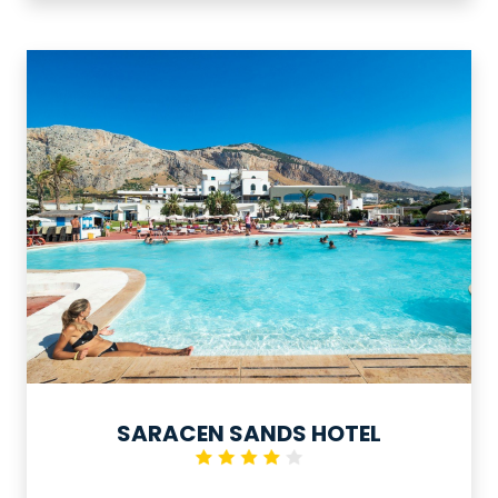
gamma di servizi e attività per una
vacanza rilassante e divertente a
contatto con la natura.
SARACEN SANDS HOTEL