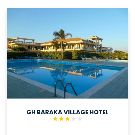
luoghi sia di interesse naturalistico che
culturale come Milazzo, Messina,
Giardini Naxos, Etna, Tindari, Parco dei
Nebrodi e Isole Eolie.
GH BARAKA VILLAGE HOTEL