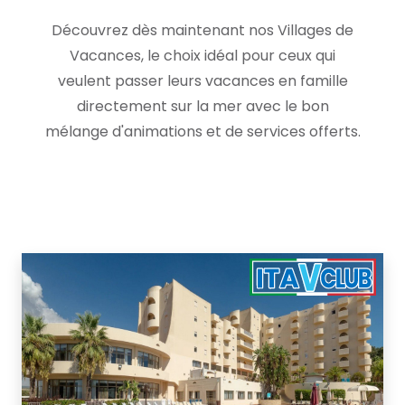
Découvrez dès maintenant nos Villages de
Vacances, le choix idéal pour ceux qui
veulent passer leurs vacances en famille
directement sur la mer avec le bon
mélange d'animations et de services offerts.