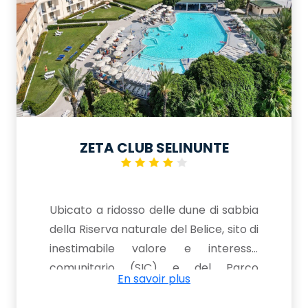
ZETA CLUB SELINUNTE
Ubicato a ridosso delle dune di sabbia
della Riserva naturale del Belice, sito di
inestimabile valore e interesse
comunitario (SIC) e del Parco
En savoir plus
Archeologico di Selinunte, il più grande
d’Europa, i cui resti monumentali