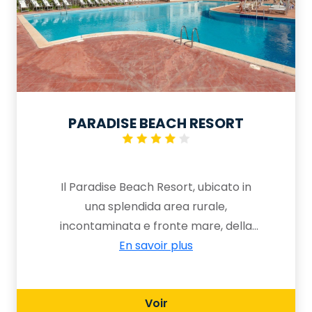
PARADISE BEACH RESORT
Il Paradise Beach Resort, ubicato in
una splendida area rurale,
incontaminata e fronte mare, della
Sicilia occidentale, all’interno della
En savoir plus
Riserva Orientata del fiume Belice, a
pochi chilometri dal Parco
Voir
Archeologico di Selinunte,