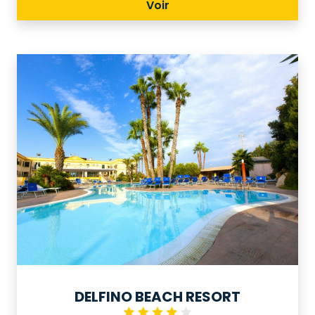
Voir
spiaggia privata attrezzata con lettini
e ombrelloni.
DELFINO BEACH RESORT