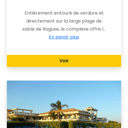
Entièrement entouré de verdure et
directement sur la large plage de
sable de Raguse, le complexe offre le
confort d'un appartement et le
En savoir plus
divertissement d'une résidence, le tout
à savourer au bord de la piscine avec
Voir
vue sur la mer.