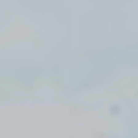
nous
Contacts