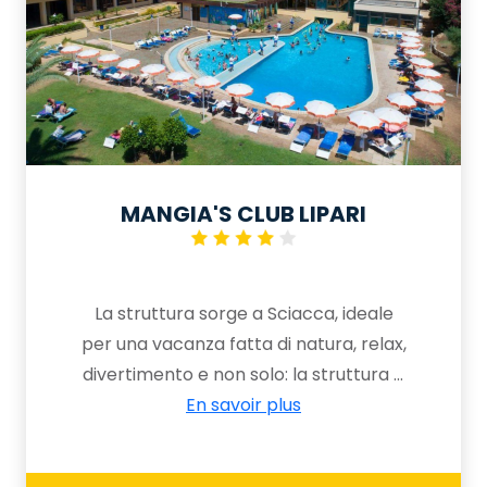
MANGIA'S CLUB LIPARI
La struttura sorge a Sciacca, ideale
per una vacanza fatta di natura, relax,
divertimento e non solo: la struttura è
immersa nel verde, con piscine per
En savoir plus
adulti e bambini, una piscina interna
alimentata con acqua termale e una