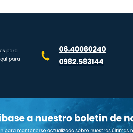
06.40060240
os para
aquí para
0982.583144
íbase a nuestro boletín de no
n para mantenerse actualizado sobre nuestras últimas no