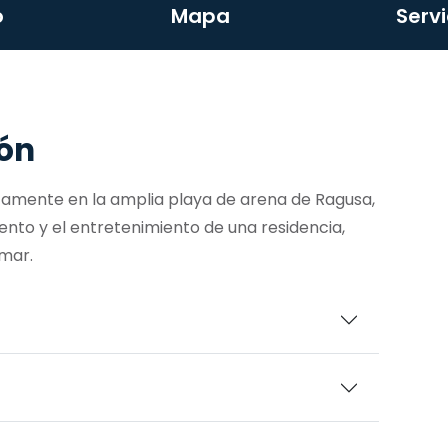
o
Mapa
Servi
ión
mente en la amplia playa de arena de Ragusa,
nto y el entretenimiento de una residencia,
 mar.