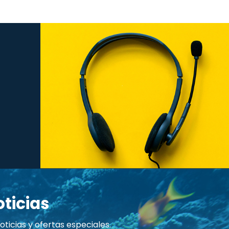
ticias
ticias y ofertas especiales.