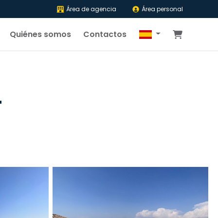
Área de agencia
Área personal
Quiénes somos
Contactos
T