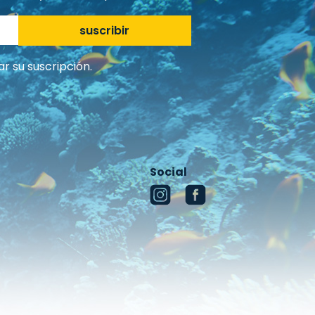
suscribir
r su suscripción.
Social