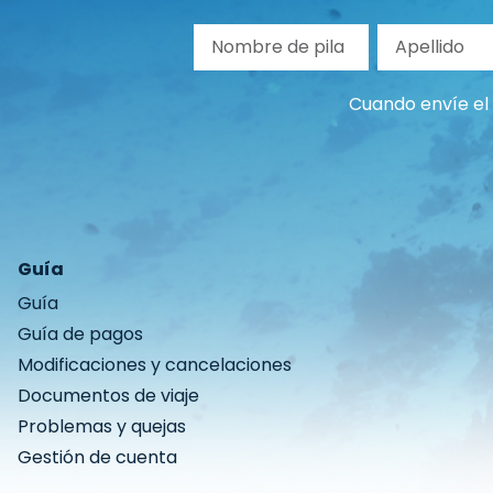
Nombre de pila
Ape
Cuando envíe el 
Guía
Guía
Guía de pagos
Modificaciones y cancelaciones
Documentos de viaje
Problemas y quejas
Gestión de cuenta