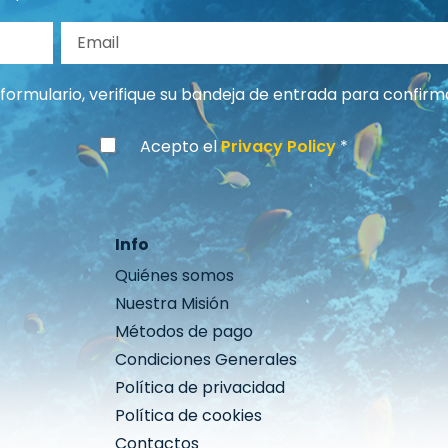
llido
Email
formulario, verifique su bandeja de entrada para confirma
Acepto el
Privacy Policy
Info
Quiénes somos
Nuestra Misión
Métodos de pago
Condiciones Generales
Política de privacidad
Política de cookies
Contactos