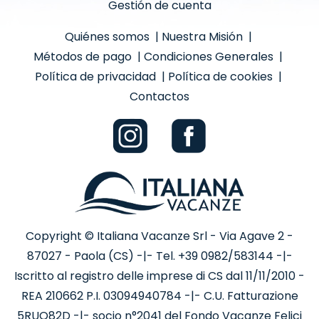
Gestión de cuenta
Quiénes somos
|
Nuestra Misión
|
Métodos de pago
|
Condiciones Generales
|
Política de privacidad
|
Política de cookies
|
Contactos
Copyright © Italiana Vacanze Srl - Via Agave 2 -
87027 - Paola (CS) -|- Tel. +39 0982/583144 -|-
Iscritto al registro delle imprese di CS dal 11/11/2010 -
REA 210662 P.I. 03094940784 -|- C.U. Fatturazione
5RUO82D -|- socio n°2041 del Fondo Vacanze Felici