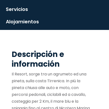
Servicios
Alojamientos
Descripción e
información
Il Resort, sorge tra un agrumeto ed una
pineta, sulla costa Tirrenica. In più la
pineta chiusa alle auto e moto, con
percorsi pedonali, ciclabili ed a cavallo,
costeggia per 2 Km, il mare blu e la
spiaggia fino al centro di Nicotera Marina.