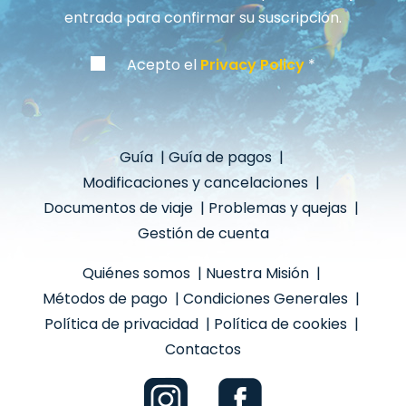
entrada para confirmar su suscripción.
Acepto el
Privacy Policy
Guía
|
Guía de pagos
|
Modificaciones y cancelaciones
|
Documentos de viaje
|
Problemas y quejas
|
Gestión de cuenta
Quiénes somos
|
Nuestra Misión
|
Métodos de pago
|
Condiciones Generales
|
Política de privacidad
|
Política de cookies
|
Contactos