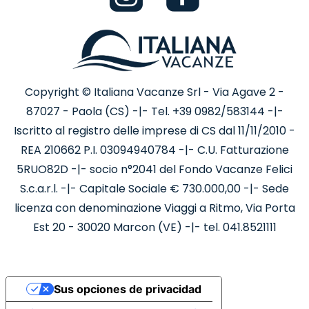
Copyright © Italiana Vacanze Srl - Via Agave 2 -
87027 - Paola (CS) -|- Tel. +39 0982/583144 -|-
Iscritto al registro delle imprese di CS dal 11/11/2010 -
REA 210662 P.I. 03094940784 -|- C.U. Fatturazione
5RUO82D -|- socio n°2041 del Fondo Vacanze Felici
S.c.a.r.l. -|- Capitale Sociale € 730.000,00 -|- Sede
licenza con denominazione Viaggi a Ritmo, Via Porta
Est 20 - 30020 Marcon (VE) -|- tel. 041.8521111
Sus opciones de privacidad