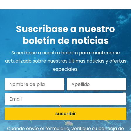
Suscríbase a nuestro
boletín de noticias
Suscríbase a nuestro boletín para mantenerse
actualizado sobre nuestras últimas noticias y ofertas
especiales.
Nombre de pila
Apellido
Email
suscribir
Cuando envíe el formulario, verifique su bandeja de