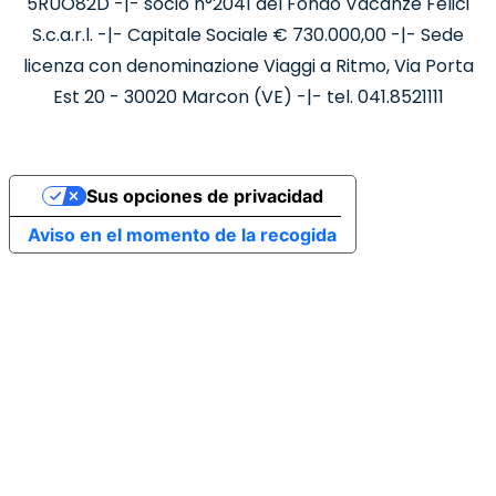
5RUO82D -|- socio n°2041 del Fondo Vacanze Felici
S.c.a.r.l. -|- Capitale Sociale € 730.000,00 -|- Sede
licenza con denominazione Viaggi a Ritmo, Via Porta
Est 20 - 30020 Marcon (VE) -|- tel. 041.8521111
Sus opciones de privacidad
Aviso en el momento de la recogida