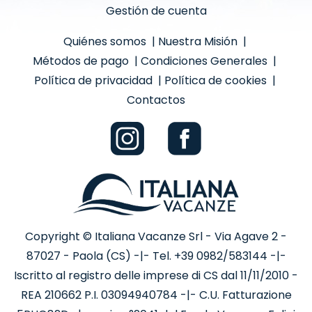
Gestión de cuenta
Quiénes somos
|
Nuestra Misión
|
Métodos de pago
|
Condiciones Generales
|
Política de privacidad
|
Política de cookies
|
Contactos
Copyright © Italiana Vacanze Srl - Via Agave 2 -
87027 - Paola (CS) -|- Tel. +39 0982/583144 -|-
Iscritto al registro delle imprese di CS dal 11/11/2010 -
REA 210662 P.I. 03094940784 -|- C.U. Fatturazione