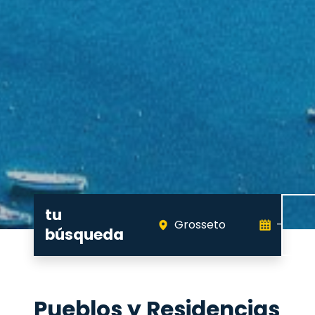
tu
Grosseto
-
búsqueda
Pueblos y Residencias