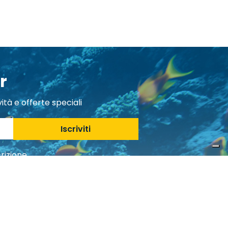
r
ità e offerte speciali
Iscriviti
rizione.