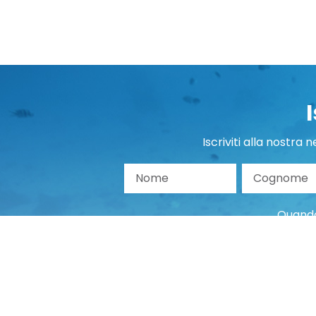
Iscriviti alla nostra
Nome
Co
Quando 