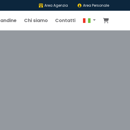
Area Agenzia
Area Personale
candine
Chi siamo
Contatti