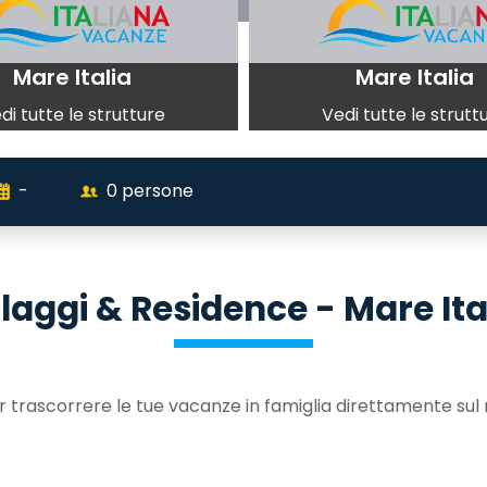
Mare Italia
Mare Italia
di tutte le strutture
Vedi tutte le strutt
-
0
persone
llaggi & Residence - Mare Ita
 per trascorrere le tue vacanze in famiglia direttamente su