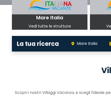
Mare Italia
Vedi tutte le strutture
Ve
La tua ricerca
Mare Italia
Vi
Scopri i nostri Villaggi Vacanza, e scegli l'ideale