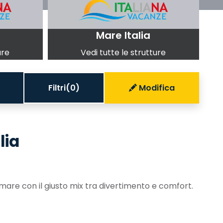
Mare Italia
ure
Vedi tutte le strutture
Filtri
(0)
Modifica
lia
l mare con il giusto mix tra divertimento e comfort.