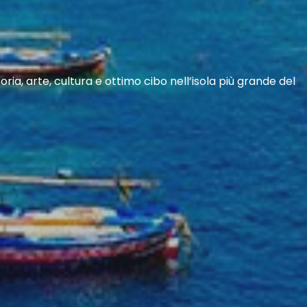
oria, arte, cultura e ottimo cibo nell’isola più grande del