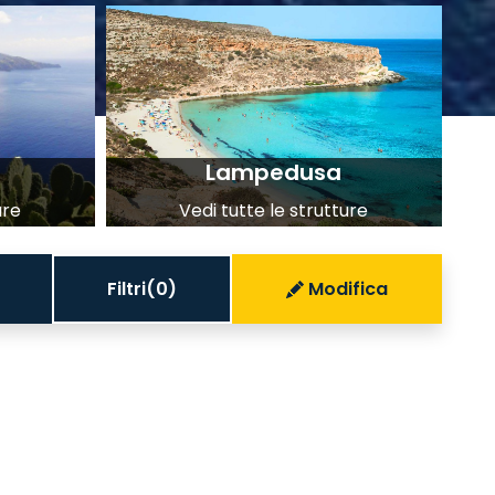
Lampedusa
ure
Vedi tutte le strutture
Filtri
(0)
Modifica