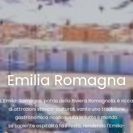
Emilia Romagna
L'Emilia-Romagna, patria della Riviera Romagnola, è ricca
di attrazioni storico-culturali, vanta una tradizione
gastronomica riconosciuta in tutto il mondo.
La sapiente ospitalità fa il resto, rendendo l'Emilia-