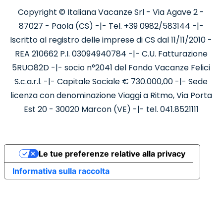
Copyright © Italiana Vacanze Srl - Via Agave 2 -
87027 - Paola (CS) -|- Tel. +39 0982/583144 -|-
Iscritto al registro delle imprese di CS dal 11/11/2010 -
REA 210662 P.I. 03094940784 -|- C.U. Fatturazione
5RUO82D -|- socio n°2041 del Fondo Vacanze Felici
S.c.a.r.l. -|- Capitale Sociale € 730.000,00 -|- Sede
licenza con denominazione Viaggi a Ritmo, Via Porta
Est 20 - 30020 Marcon (VE) -|- tel. 041.8521111
Le tue preferenze relative alla privacy
Informativa sulla raccolta