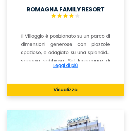
ROMAGNA FAMILY RESORT
Il Villaggio è posizionato su un parco di
dimensioni generose con piazzole
spaziose, e adagiato su una splendida
spiaggia sabbiosa. Sul lungomare di
Leggi di più
Riccione e vicino a città come Rimini e
Pesaro, questa destinazione è
perfetta per un soggiorno rilassante in
Visualizza
Italia.