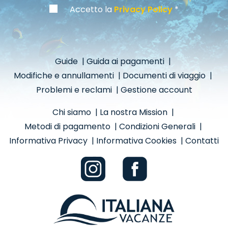
Accetto la
Privacy Policy
Guide
|
Guida ai pagamenti
|
Modifiche e annullamenti
|
Documenti di viaggio
|
Problemi e reclami
|
Gestione account
Chi siamo
|
La nostra Mission
|
Metodi di pagamento
|
Condizioni Generali
|
Informativa Privacy
|
Informativa Cookies
|
Contatti