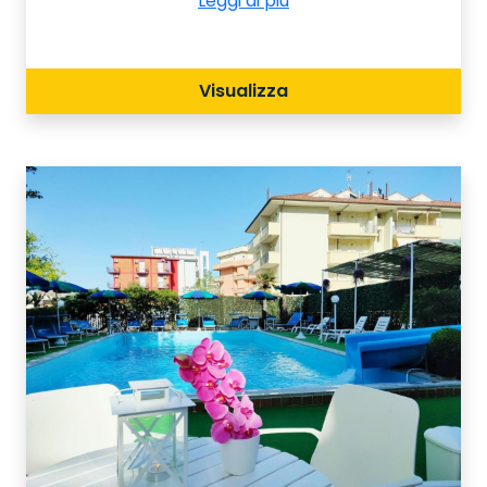
ideale punto di partenza per una
Leggi di più
vacanza a Cesenatico in pieno relax.
Visualizza