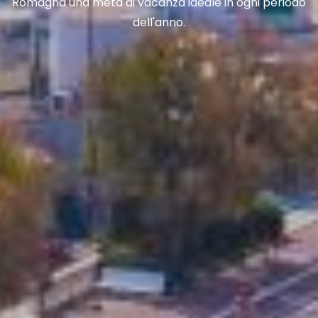
Romagna una meta di vacanza ideale in ogni periodo
dell'anno.