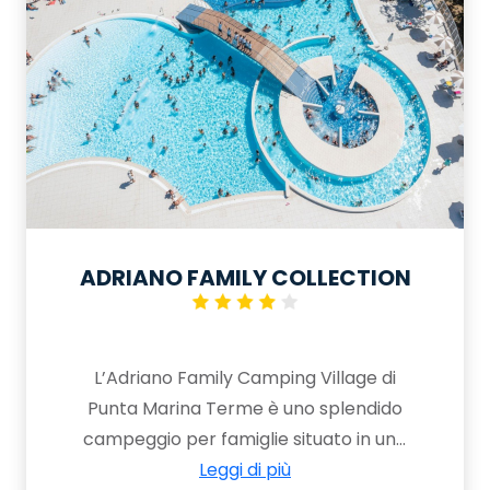
ADRIANO FAMILY COLLECTION
L’Adriano Family Camping Village di
Punta Marina Terme è uno splendido
campeggio per famiglie situato in una
pineta, a 400 metri da una bella
Leggi di più