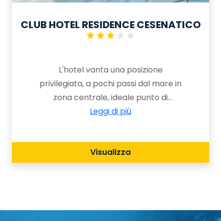
CLUB HOTEL RESIDENCE CESENATICO
L'hotel vanta una posizione
privilegiata, a pochi passi dal mare in
zona centrale, ideale punto di
partenza per una vacanza a
Leggi di più
Cesenatico in pieno relax.
Visualizza