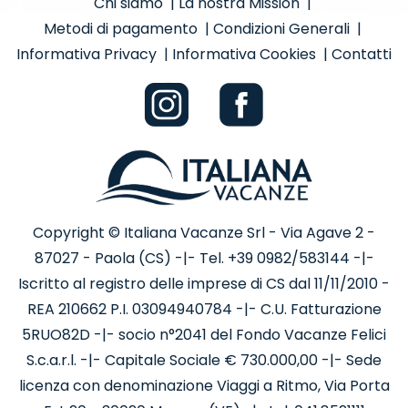
Chi siamo
|
La nostra Mission
|
Metodi di pagamento
|
Condizioni Generali
|
Informativa Privacy
|
Informativa Cookies
|
Contatti
Copyright © Italiana Vacanze Srl - Via Agave 2 -
87027 - Paola (CS) -|- Tel. +39 0982/583144 -|-
Iscritto al registro delle imprese di CS dal 11/11/2010 -
REA 210662 P.I. 03094940784 -|- C.U. Fatturazione
5RUO82D -|- socio n°2041 del Fondo Vacanze Felici
S.c.a.r.l. -|- Capitale Sociale € 730.000,00 -|- Sede
licenza con denominazione Viaggi a Ritmo, Via Porta