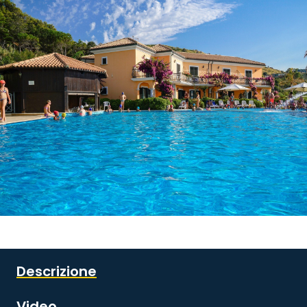
Guarda tutte le immagini
Descrizione
Video