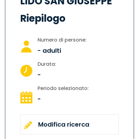
LIDO SAN GIUSEPPE
Riepilogo
Numero di persone:
-
adulti
Durata:
-
Periodo selezionato:
-
Modifica ricerca