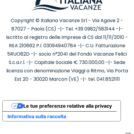
Copyright © Italiana Vacanze Srl - Via Agave 2 -
87027 - Paola (CS) -|- Tel. +39 0982/583144 -|-
Iscritto al registro delle imprese di CS dal 11/11/2010 -
REA 210662 P.I. 03094940784 -|- C.U. Fatturazione
5RUO82D -|- socio n°2041 del Fondo Vacanze Felici
S.c.a.r.l. -|- Capitale Sociale € 730.000,00 -|- Sede
licenza con denominazione Viaggi a Ritmo, Via Porta
Est 20 - 30020 Marcon (VE) -|- tel. 041.8521111
Le tue preferenze relative alla privacy
Informativa sulla raccolta