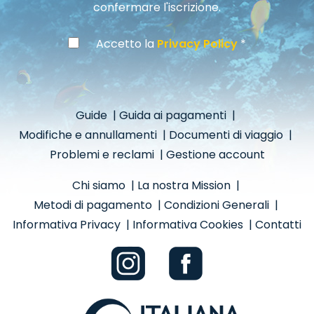
confermare l'iscrizione.
Accetto la
Privacy Policy
Guide
|
Guida ai pagamenti
|
Modifiche e annullamenti
|
Documenti di viaggio
|
Problemi e reclami
|
Gestione account
Chi siamo
|
La nostra Mission
|
Metodi di pagamento
|
Condizioni Generali
|
Informativa Privacy
|
Informativa Cookies
|
Contatti