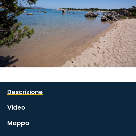
Guarda tutte le immagini
Descrizione
Video
Mappa