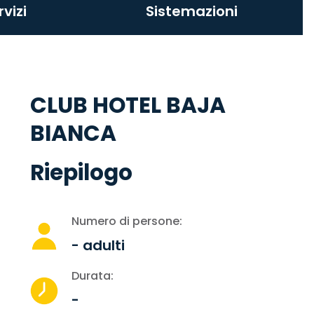
rvizi
Sistemazioni
CLUB HOTEL BAJA
BIANCA
Riepilogo
Numero di persone:
-
adulti
Durata:
-