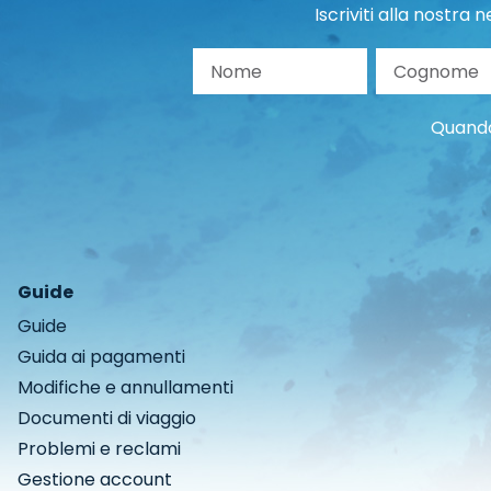
Iscriviti alla nostra
Nome
Co
Quando 
Guide
Guide
Guida ai pagamenti
Modifiche e annullamenti
Documenti di viaggio
Problemi e reclami
Gestione account