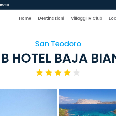
nze.it
Home
Destinazioni
Villaggi IV Club
Lo
San Teodoro
B HOTEL BAJA BI