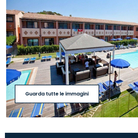
Guarda tutte le immagini