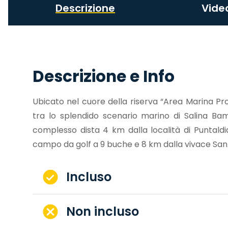
Descrizione
Vide
Descrizione e Info
Ubicato nel cuore della riserva “Area Marina P
tra lo splendido scenario marino di Salina Bam
complesso dista 4 km dalla località di Puntaldia,
campo da golf a 9 buche e 8 km dalla vivace San
Incluso
Non incluso