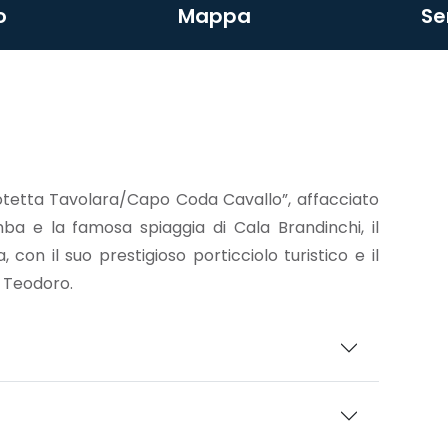
o
Mappa
Se
rotetta Tavolara/Capo Coda Cavallo”, affacciato
ba e la famosa spiaggia di Cala Brandinchi, il
 con il suo prestigioso porticciolo turistico e il
 Teodoro.