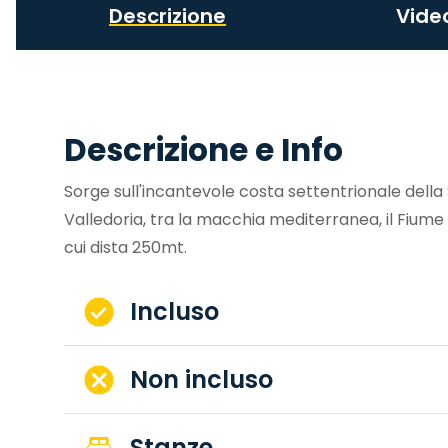
Descrizione
Vide
Descrizione e Info
Sorge sull'incantevole costa settentrionale dell
Valledoria, tra la macchia mediterranea, il Fiume
cui dista 250mt.
Incluso
Non incluso
Stanze