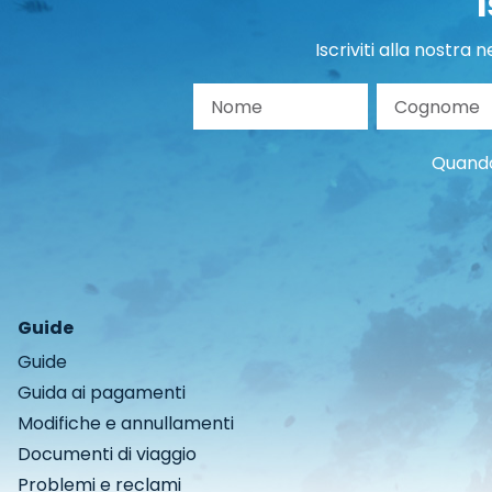
Iscriviti alla nostra
Nome
Co
Quando 
Guide
Guide
Guida ai pagamenti
Modifiche e annullamenti
Documenti di viaggio
Problemi e reclami