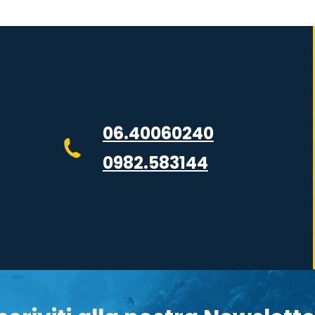
06.40060240
0982.583144