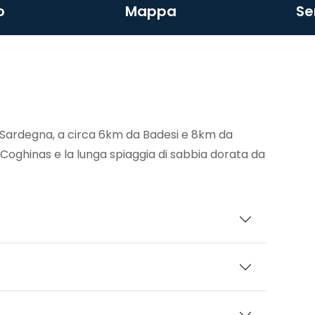
o
Mappa
Se
a Sardegna, a circa 6km da Badesi e 8km da
 Coghinas e la lunga spiaggia di sabbia dorata da