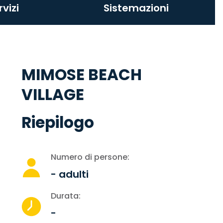
rvizi
Sistemazioni
MIMOSE BEACH
VILLAGE
Riepilogo
Numero di persone:
-
adulti
Durata:
-