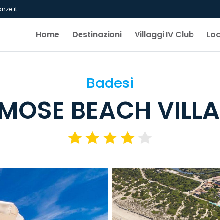
nze.it
Home
Destinazioni
Villaggi IV Club
Lo
Badesi
MOSE BEACH VILL