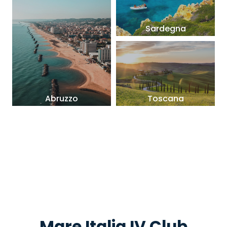
Sardegna
Abruzzo
Toscana
Mare Italia IV Club