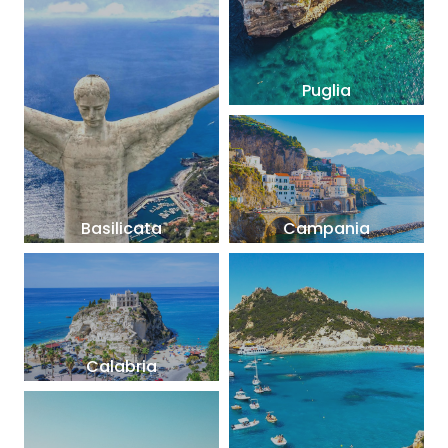
Puglia
Basilicata
Campania
Calabria