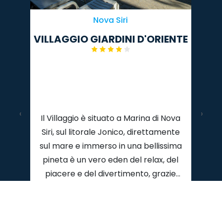
Nova Siri
VILLAGGIO GIARDINI D'ORIENTE
‹
›
Il Villaggio è situato a Marina di Nova
Siri, sul litorale Jonico, direttamente
sul mare e immerso in una bellissima
pineta è un vero eden del relax, del
piacere e del divertimento, grazie
alle tante possibilità di svago e ai
servizi che offre.